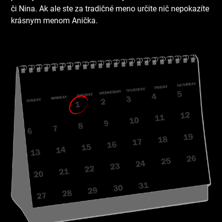
či Nina. Ak ale ste za tradičné meno určite nič nepokazíte
krásnym menom Anička.