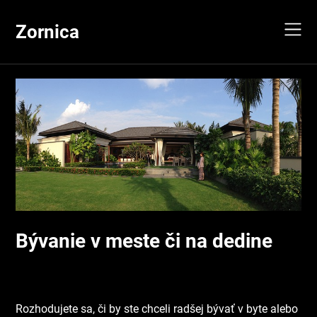
Skip
to
Zornica
content
Bývanie v meste či na dedine
Rozhodujete sa, či by ste chceli radšej bývať v byte alebo