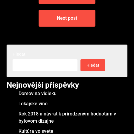
příspěvek
Next post
Hledat
Hledat
Nejnovější příspěvky
Domov na vidieku
Tokajské víno
Rok 2018 a návrat k prirodzeným hodnotám v
bytovom dizajne
Kultúra vo svete