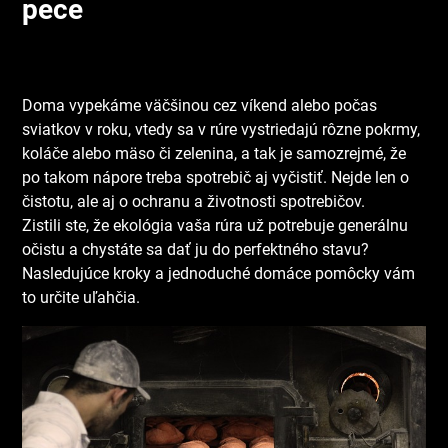
pece
Doma vypekáme väčšinou cez víkend alebo počas
sviatkov v roku, vtedy sa v rúre vystriedajú rôzne pokrmy,
koláče alebo mäso či zelenina, a tak je samozrejmé, že
po takom nápore treba spotrebič aj vyčistiť. Nejde len o
čistotu, ale aj o ochranu a životnosti spotrebičov.
Zistili ste, že
ekológia
vaša rúra už potrebuje generálnu
očistu a chystáte sa dať ju do perfektného stavu?
Nasledujúce kroky a jednoduché domáce pomôcky vám
to určite uľahčia.