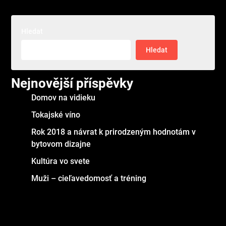
Hledat
Hledat
Nejnovější příspěvky
Domov na vidieku
Tokajské víno
Rok 2018 a návrat k prirodzeným hodnotám v
bytovom dizajne
Kultúra vo svete
Muži – cieľavedomosť a tréning