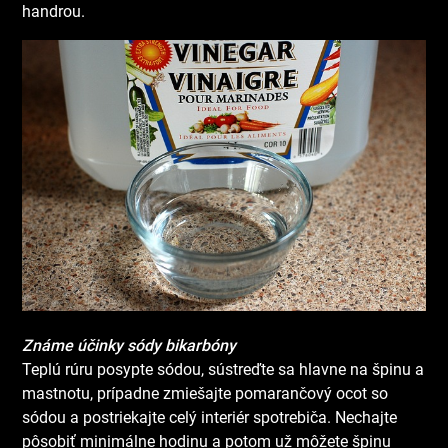
handrou.
Známe účinky sódy bikarbóny
Teplú rúru posypte sódou, sústreďte sa hlavne na špinu a
mastnotu, prípadne zmiešajte pomarančový ocot so
sódou a postriekajte celý interiér spotrebiča. Nechajte
pôsobiť minimálne hodinu a potom už môžete špinu