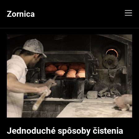
Skip
to
Zornica
content
Jednoduché spôsoby čistenia