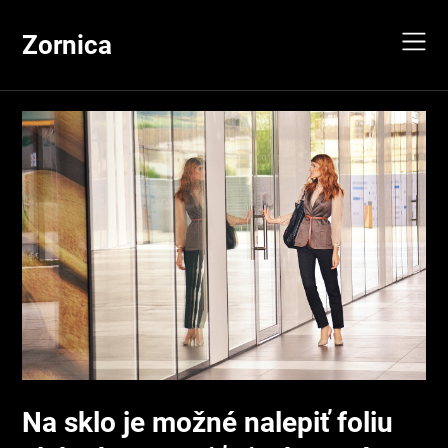
Skip
to
Zornica
content
Na sklo je možné nalepiť foliu