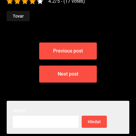
4.2/5 - (17 votes)
Tovar
Navigace
Previous post
pro
příspěvek
Next post
Hledat
Hledat