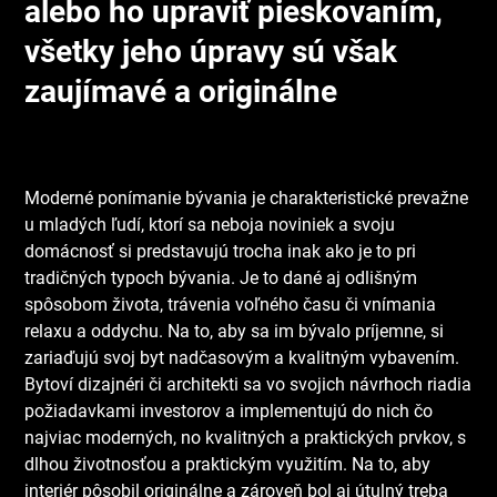
alebo ho upraviť pieskovaním,
všetky jeho úpravy sú však
zaujímavé a originálne
Moderné ponímanie bývania je charakteristické prevažne
u mladých ľudí, ktorí sa neboja noviniek a svoju
domácnosť si predstavujú trocha inak ako je to pri
tradičných typoch bývania. Je to dané aj odlišným
spôsobom života, trávenia voľného času či vnímania
relaxu a oddychu. Na to, aby sa im bývalo príjemne, si
zariaďujú svoj byt nadčasovým a kvalitným vybavením.
Bytoví dizajnéri či architekti sa vo svojich návrhoch riadia
požiadavkami investorov a implementujú do nich čo
najviac moderných, no kvalitných a praktických prvkov, s
dlhou životnosťou a praktickým využitím. Na to, aby
interiér pôsobil originálne a zároveň bol aj útulný treba