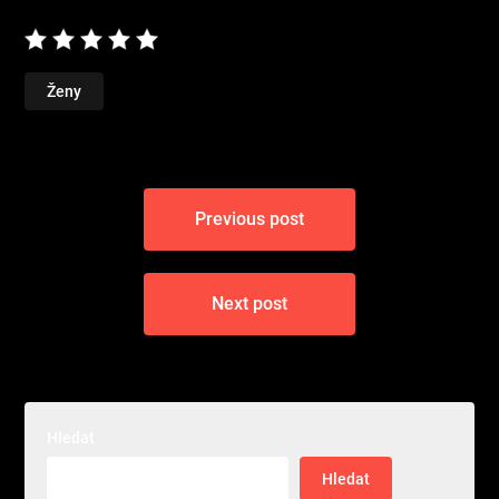
Ženy
Navigace
Previous post
pro
příspěvek
Next post
Hledat
Hledat