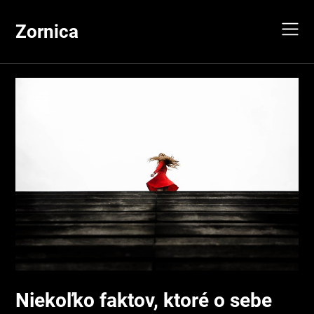
Skip
to
Zornica
content
Niekoľko faktov, ktoré o sebe