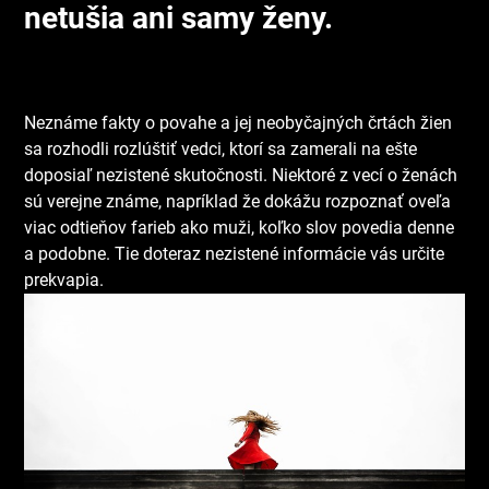
netušia ani samy ženy.
Neznáme fakty o povahe a jej neobyčajných črtách žien
sa rozhodli rozlúštiť vedci, ktorí sa zamerali na ešte
doposiaľ nezistené skutočnosti. Niektoré z vecí o ženách
sú verejne známe, napríklad že dokážu rozpoznať oveľa
viac odtieňov farieb ako muži, koľko slov povedia denne
a podobne. Tie doteraz nezistené informácie vás určite
prekvapia.